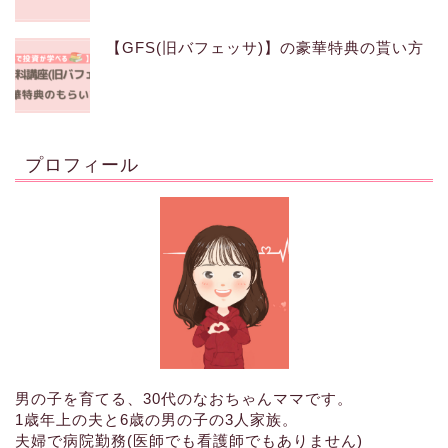
【GFS(旧バフェッサ)】の豪華特典の貰い方
プロフィール
男の子を育てる、30代のなおちゃんママです。
1歳年上の夫と6歳の男の子の3人家族。
夫婦で病院勤務(医師でも看護師でもありません)