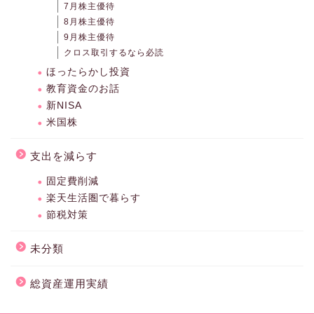
7月株主優待
8月株主優待
9月株主優待
クロス取引するなら必読
ほったらかし投資
教育資金のお話
新NISA
米国株
支出を減らす
固定費削減
楽天生活圏で暮らす
節税対策
未分類
総資産運用実績