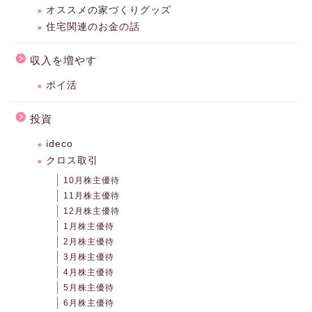
オススメの家づくりグッズ
住宅関連のお金の話
収入を増やす
ポイ活
投資
ideco
クロス取引
10月株主優待
11月株主優待
12月株主優待
1月株主優待
2月株主優待
3月株主優待
4月株主優待
5月株主優待
6月株主優待