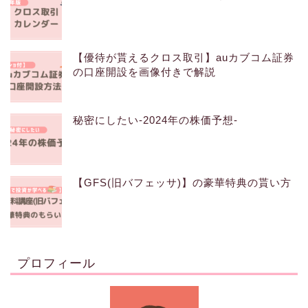
【優待が貰えるクロス取引】auカブコム証券
の口座開設を画像付きで解説
秘密にしたい-2024年の株価予想-
【GFS(旧バフェッサ)】の豪華特典の貰い方
プロフィール