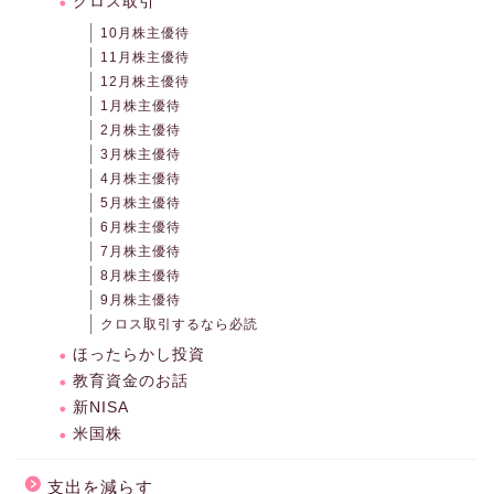
クロス取引
10月株主優待
11月株主優待
12月株主優待
1月株主優待
2月株主優待
3月株主優待
4月株主優待
5月株主優待
6月株主優待
7月株主優待
8月株主優待
9月株主優待
クロス取引するなら必読
ほったらかし投資
教育資金のお話
新NISA
米国株
支出を減らす