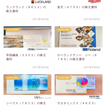
ラックランド（９６１２）の
楽天（４７５５）の株主優待
株主優待
2021年4月5日
2021年4月5日
12月株主優待
12月株主優待
帝国繊維（３３０２）の株主
ローランドディー．ジー（６
優待
７８９）の株主優待
2021年4月4日
2021年4月4日
12月株主優待
12月株主優待
シークス（７６１３）の株主
サカタインクス（４６３３）