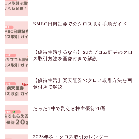
SMBC日興証券でのクロス取引手順ガイド
【優待生活するなら】auカブコム証券のクロ
ス取引方法を画像付きで解説
【優待生活】楽天証券のクロス取引方法を画
像付きで解説
たった1株で貰える株主優待20選
2025年株・クロス取引カレンダー