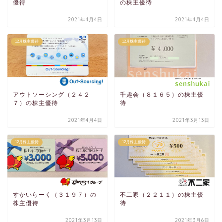
優待
の株主優待
2021年4月4日
2021年4月4日
12月株主優待
12月株主優待
アウトソーシング（２４２
千趣会（８１６５）の株主優
７）の株主優待
待
2021年4月4日
2021年3月13日
12月株主優待
12月株主優待
すかいらーく（３１９７）の
不二家（２２１１）の株主優
株主優待
待
2021年3月13日
2021年3月6日