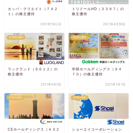
カッパ・クリエイト（７４２
トリドールHD（３３９７）の
１）の株主優待
株主優待
2021年5月2日
2021年4月30日
12月株主優待
9月株主優待
ラックランド（９６１２）の
学研ホールディングス（９４
株主優待
７０）の株主優待
2021年4月5日
2021年1月7日
9月株主優待
3月株主優待
CEホールディングス（４３２
ショーエイコーポレーション