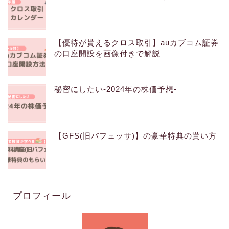
【優待が貰えるクロス取引】auカブコム証券
の口座開設を画像付きで解説
秘密にしたい-2024年の株価予想-
【GFS(旧バフェッサ)】の豪華特典の貰い方
プロフィール