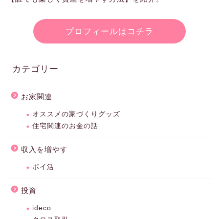
プロフィールはコチラ
カテゴリー
お家関連
オススメの家づくりグッズ
住宅関連のお金の話
収入を増やす
ポイ活
投資
ideco