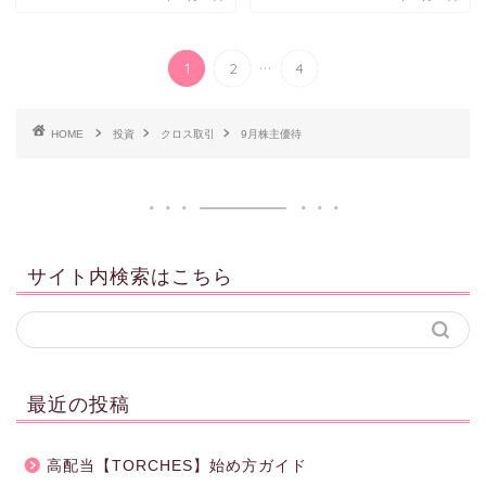
...
1
2
4
HOME
投資
クロス取引
9月株主優待
サイト内検索はこちら
最近の投稿
高配当【TORCHES】始め方ガイド