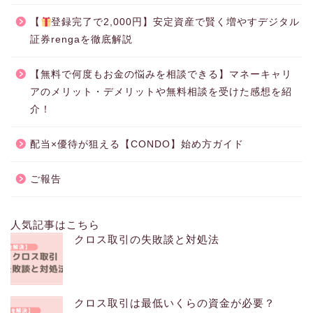
【
登録完了で2,000円】安定資産で賢く増やすデジタル
証券rengaを徹底解説
【無料で何度もお金の悩みを相談できる】マネーキャリ
アのメリット・デメリットや無料相談を受けた感想を紹
介！
配当×優待が狙える【CONDO】始め方ガイド
ご報告
人気記事はこちら
クロス取引の失敗談と対処法
クロス取引は最低いくらの資金が必要？