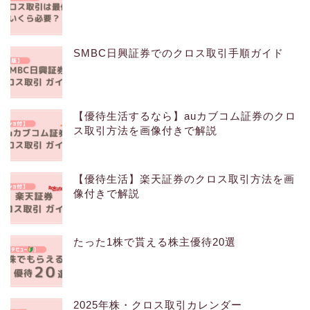
SMBC日興証券でのクロス取引手順ガイド
【優待生活するなら】auカブコム証券のクロ
ス取引方法を画像付きで解説
【優待生活】楽天証券のクロス取引方法を画
像付きで解説
たった1株で貰える株主優待20選
2025年株・クロス取引カレンダー