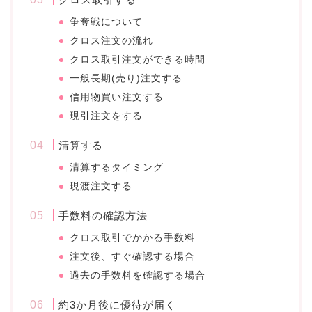
争奪戦について
クロス注文の流れ
クロス取引注文ができる時間
一般長期(売り)注文する
信用物買い注文する
現引注文をする
清算する
清算するタイミング
現渡注文する
手数料の確認方法
クロス取引でかかる手数料
注文後、すぐ確認する場合
過去の手数料を確認する場合
約3か月後に優待が届く