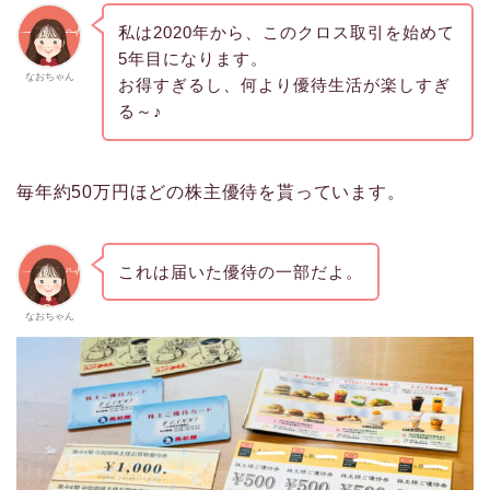
私は2020年から、このクロス取引を始めて
5年目になります。
なおちゃん
お得すぎるし、何より優待生活が楽しすぎ
る～♪
毎年約50万円ほどの株主優待を貰っています。
これは届いた優待の一部だよ。
なおちゃん