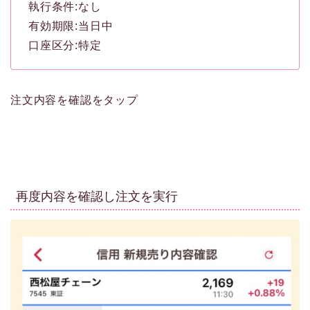
執行条件:なし
有効期限:当日中
口座区分:特定
注文内容を確認をタップ
再度内容を確認し注文を実行