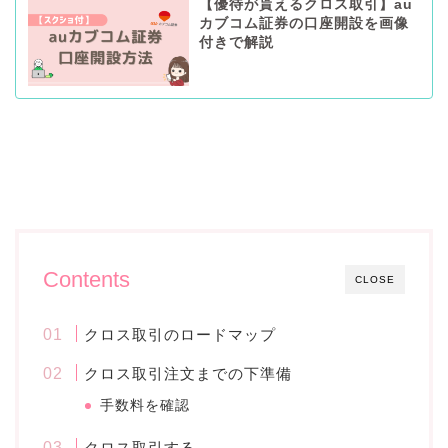
【優待が貰えるクロス取引】au
カブコム証券の口座開設を画像
付きで解説
Contents
CLOSE
クロス取引のロードマップ
クロス取引注文までの下準備
手数料を確認
クロス取引する