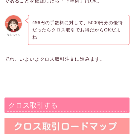
であることを確認したら「下準備」はOK。
496円の手数料に対して、5000円分の優待
だったらクロス取引でお得だからOKだよ
なおちゃん
ね
でわ、いよいよクロス取引注文に進みます。
クロス取引する