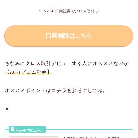
＼ SMBC日興証券でクロス取引 ／
口座開設はこちら
ちなみにクロス取引デビューする人にオススメなのが
【auカブコム証券】
オススメポイントはコチラを参考にしてね。
▼