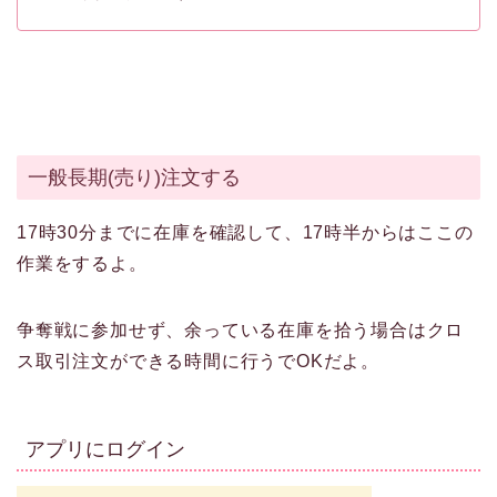
一般長期(売り)注文する
17時30分までに在庫を確認して、17時半からはここの
作業をするよ。
争奪戦に参加せず、余っている在庫を拾う場合はクロ
ス取引注文ができる時間に行うでOKだよ。
アプリにログイン