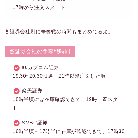
17時から注文スタート
各証券会社別に争奪戦の時間もまとめてるよ。
各証券会社の争奪戦時間
auカブコム証券
19:30~20:30抽選 21時以降注文した順
楽天証券
18時半頃には在庫確認できて、19時一斉スター
ト
SMBC証券
16時半頃～17時半に在庫が確認できて、17時30