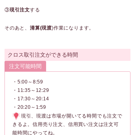
③
現引注文
する
そのあと、
清算(現渡
)作業になります。
クロス取引注文ができる時間
注文可能時間
・5:00～8:59
・11:35～12:29
・17:30～20:14
・20:20～1:59
現引、現渡は市場が開いてる時間でも注文で
きるよ。信用売り注文、信用買い注文は注文可
能時間にやってね。