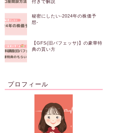
付きで解説
秘密にしたい-2024年の株価予
想-
【GFS(旧バフェッサ)】の豪華特
典の貰い方
プロフィール