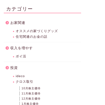
カテゴリー
お家関連
オススメの家づくりグッズ
住宅関連のお金の話
収入を増やす
ポイ活
投資
ideco
クロス取引
10月株主優待
11月株主優待
12月株主優待
1月株主優待