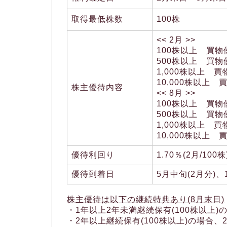
取得最低株数
100株
<< 2月 >>
100株以上 買物優
500株以上 買物優
1,000株以上 買
10,000株以上 
株主優待内容
<< 8月 >>
100株以上 買物優
500株以上 買物優
1,000株以上 買
10,000株以上 
優待利回り
1.70％(2月/100
優待到着日
5月中旬(2月分)、
株主優待は以下の継続特典あり(8月末日)
・1年以上2年未満継続保有(100株以上)の
・2年以上継続保有(100株以上)の場合、2