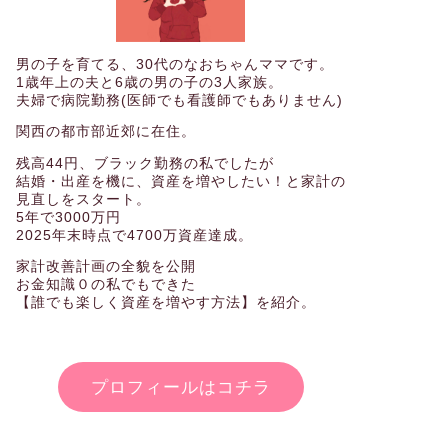
男の子を育てる、30代のなおちゃんママです。
1歳年上の夫と6歳の男の子の3人家族。
夫婦で病院勤務(医師でも看護師でもありません)
関西の都市部近郊に在住。
残高44円、ブラック勤務の私でしたが
結婚・出産を機に、資産を増やしたい！と家計の
見直しをスタート。
5年で3000万円
2025年末時点で4700万資産達成。
家計改善計画の全貌を公開
お金知識０の私でもできた
【誰でも楽しく資産を増やす方法】を紹介。
プロフィールはコチラ