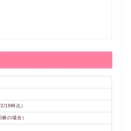
/2/19時点）
100株の場合）