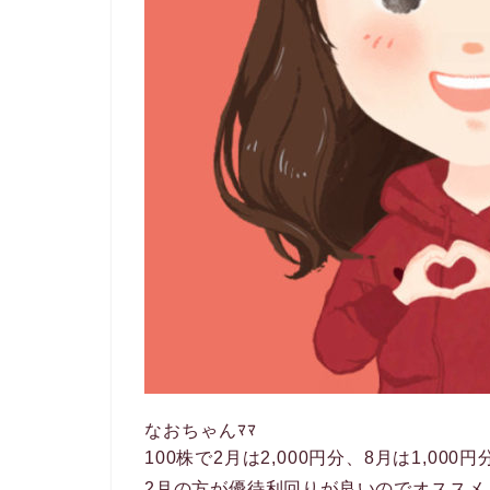
なおちゃんﾏﾏ
100株で2月は2,000円分、8月は1,0
2月の方が優待利回りが良いのでオススメ