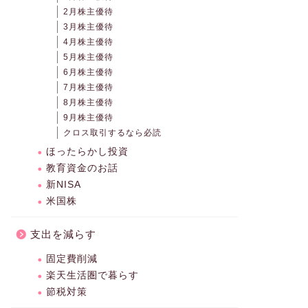
2月株主優待
3月株主優待
4月株主優待
5月株主優待
6月株主優待
7月株主優待
8月株主優待
9月株主優待
クロス取引するなら必読
ほったらかし投資
教育資金のお話
新NISA
米国株
支出を減らす
固定費削減
楽天生活圏で暮らす
節税対策