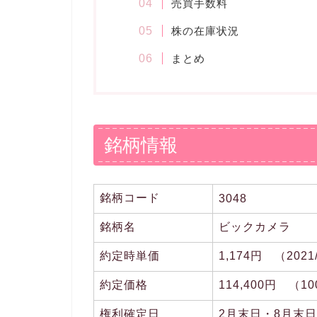
売買手数料
株の在庫状況
まとめ
銘柄情報
銘柄コード
3048
銘柄名
ビックカメラ
約定時単価
1,174円 （2021
約定価格
114,400円 （
権利確定日
2月末日・8月末日