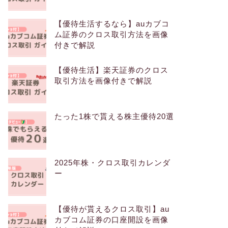
【優待生活するなら】auカブコ
ム証券のクロス取引方法を画像
付きで解説
【優待生活】楽天証券のクロス
取引方法を画像付きで解説
たった1株で貰える株主優待20選
2025年株・クロス取引カレンダ
ー
【優待が貰えるクロス取引】au
カブコム証券の口座開設を画像