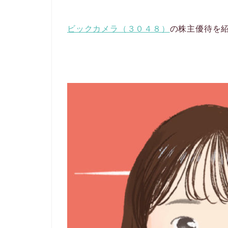
ビックカメラ（３０４８）
の株主優待を