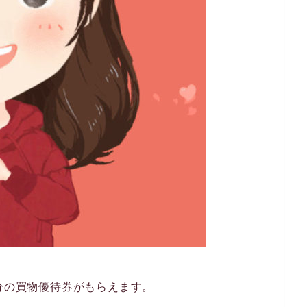
00円分の買物優待券がもらえます。
。