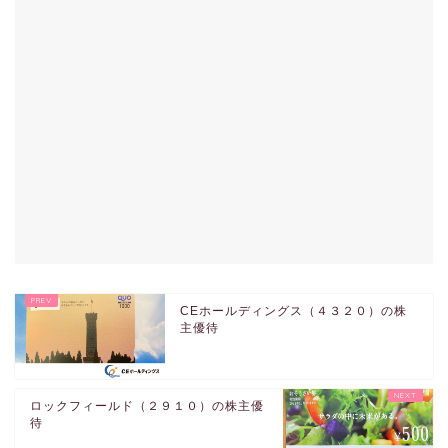
CEホールディングス（４３２０）の株
主優待
ロックフィールド（２９１０）の株主優
待