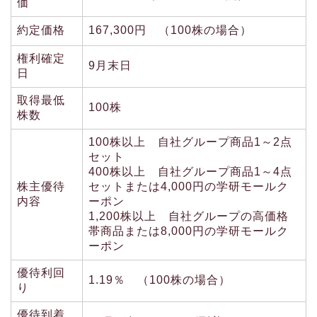
価
約定価格
167,300円 （100株の場合）
権利確定
9月末日
日
取得最低
100株
株数
100株以上 自社グループ商品1～2点
セット
400株以上 自社グループ商品1～4点
株主優待
セットまたは4,000円の学研モールク
内容
ーポン
1,200株以上 自社グループの高価格
帯商品または8,000円の学研モールク
ーポン
優待利回
1.19％ （100株の場合）
り
優待到着