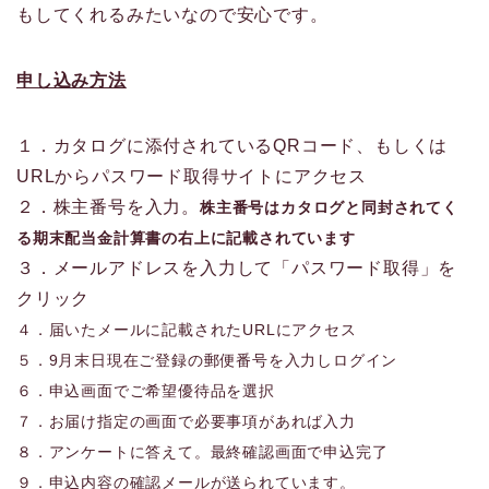
もしてくれるみたいなので安心です。
申し込み方法
１．カタログに添付されているQRコード、もしくは
URLからパスワード取得サイトにアクセス
２．株主番号を入力。
株主番号はカタログと同封されてく
る期末配当金計算書の右上に記載されています
３．メールアドレスを入力して「パスワード取得」を
クリック
４．
届いたメールに記載されたURLにアクセス
５．9月末日現在ご登録の郵便番号を入力しログイン
６．申込画面でご希望優待品を選択
７．お届け指定の画面で必要事項があれば入力
８．アンケートに答えて。最終確認画面で申込完了
９．申込内容の確認メールが送られています。