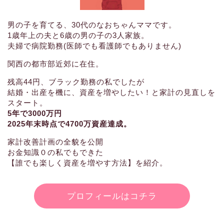
男の子を育てる、30代のなおちゃんママです。
1歳年上の夫と6歳の男の子の3人家族。
夫婦で病院勤務(医師でも看護師でもありません)
関西の都市部近郊に在住。
残高44円、ブラック勤務の私でしたが
結婚・出産を機に、資産を増やしたい！と家計の見直しを
スタート。
5年で3000万円
2025年末時点で4700万資産達成。
家計改善計画の全貌を公開
お金知識０の私でもできた
【誰でも楽しく資産を増やす方法】を紹介。
プロフィールはコチラ