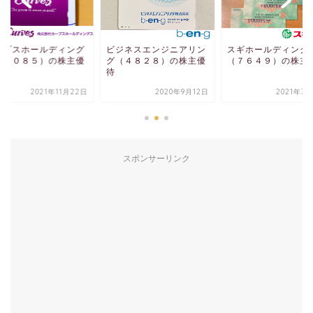
ーブスホールディング
ビジネスエンジニアリン
スギホールディング
（７０８５）の株主優
グ（４８２８）の株主優
（７６４９）の株主
待
2021年11月22日
2020年9月12日
2021年3
スポンサーリンク