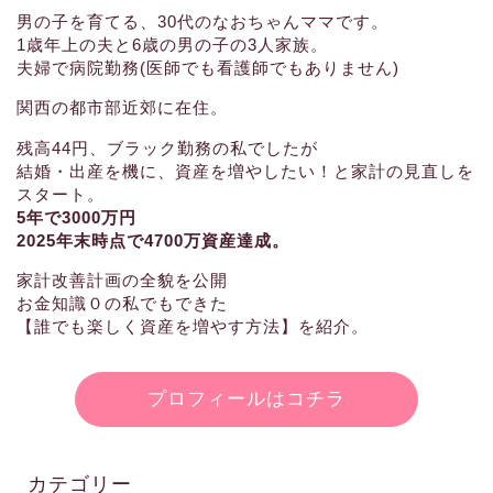
男の子を育てる、30代のなおちゃんママです。
1歳年上の夫と6歳の男の子の3人家族。
夫婦で病院勤務(医師でも看護師でもありません)
関西の都市部近郊に在住。
残高44円、ブラック勤務の私でしたが
結婚・出産を機に、資産を増やしたい！と家計の見直しを
スタート。
5年で3000万円
2025年末時点で4700万資産達成。
家計改善計画の全貌を公開
お金知識０の私でもできた
【誰でも楽しく資産を増やす方法】を紹介。
プロフィールはコチラ
カテゴリー