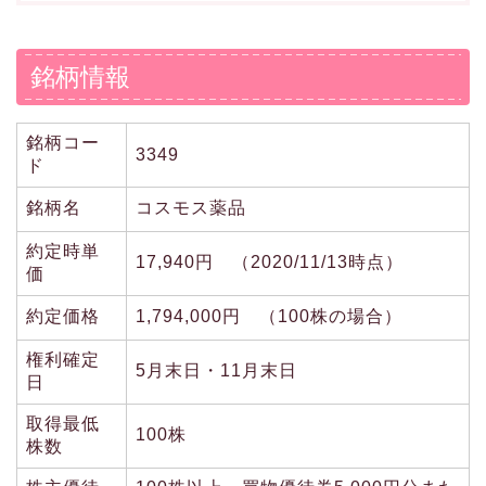
銘柄情報
銘柄コー
3349
ド
銘柄名
コスモス薬品
約定時単
17,940円 （2020/11/13時点）
価
約定価格
1,794,000円 （100株の場合）
権利確定
5月末日・11月末日
日
取得最低
100株
株数