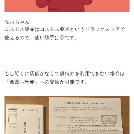
なおちゃん
コスモス薬品はコスモス薬局というドラックストアで
使えるので、使い勝手は◎です。
もし近くに店舗がなくて
優待券を利用できない場合は
「全国お米券」への交換が可能
です。