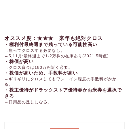
オススメ度：★★★ 来年も絶対クロス
・権利付最終週まで残っている可能性高い
→焦ってクロスする必要なし。
→5,11月:最終週まで1-2万株の在庫あり(2021.5時点)
・株価が高い
→クロス資金は180万円近く必要。
・株価が高いため、手数料が高い
→ギリギリにクロスしてもワンコイン程度の手数料がかか
る。
・株主優待がドラックストア優待券かお米券を選択で
きる
→日用品の足しになる。