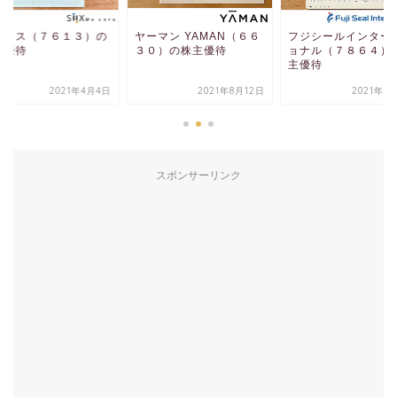
ークス（７６１３）の
ヤーマン YAMAN（６６
フジシールインター
主優待
３０）の株主優待
ョナル（７８６４）
主優待
2021年4月4日
2021年8月12日
2021年5
スポンサーリンク