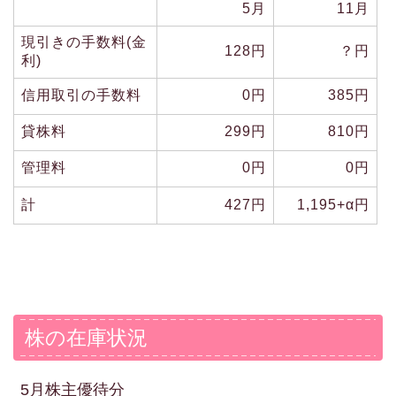
5月
11月
現引きの手数料(金
128円
？円
利)
信用取引の手数料
0円
385円
貸株料
299円
810円
管理料
0円
0円
計
427円
1,195+α円
株の在庫状況
5月株主優待分