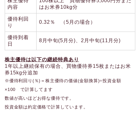
株主優待
100株以上 買物優待券5,000円分また
内容
はお米券10kg分
優待利回
0.32％ （5月の場合）
り
優待到着
8月中旬(5月分)、2月中旬(11月分)
日
株主優待は以下の継続特典あり
1年以上継続保有の場合、買物優待券15枚またはお米
券15kg分追加
※優待利回り(％)＝株主優待の価値(金額換算)÷投資金額
×100 で計算してます
数値が高いほどお得な優待です。
投資金額は約定価格で計算しています。