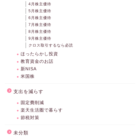
4月株主優待
5月株主優待
6月株主優待
7月株主優待
8月株主優待
9月株主優待
クロス取引するなら必読
ほったらかし投資
教育資金のお話
新NISA
米国株
支出を減らす
固定費削減
楽天生活圏で暮らす
節税対策
未分類