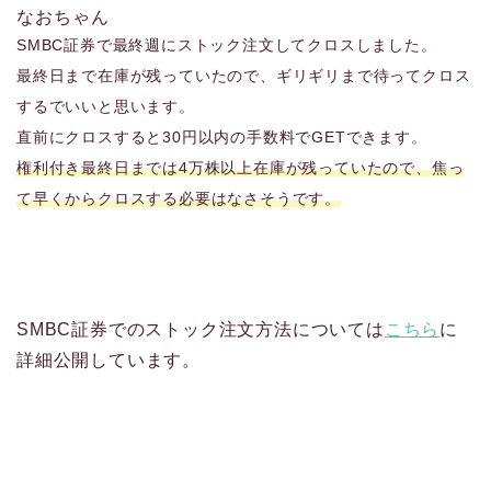
なおちゃん
SMBC証券で最終週にストック注文してクロスしました。
最終日まで在庫が残っていたので、ギリギリまで待ってクロス
するでいいと思います。
直前にクロスすると30円以内の手数料でGETできます。
権利付き最終日までは4万株以上在庫が残っていたので、焦っ
て早くからクロスする必要はなさそうです。
SMBC証券でのストック注文方法については
こちら
に
詳細公開しています。