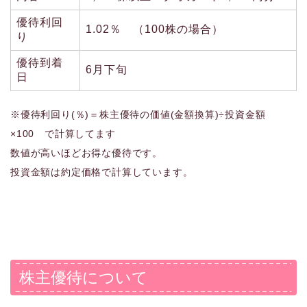
優待利回
1.02％ （100株の場合）
り
優待到着
6月下旬
日
※優待利回り(％)＝株主優待の価値(金額換算)÷投資金額
×100 で計算してます
数値が高いほどお得な優待です。
投資金額は約定価格で計算しています。
株主優待について