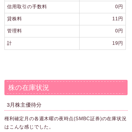
信用取引の手数料
0円
貸株料
11円
管理料
0円
計
19円
株の在庫状況
3月株主優待分
権利確定月の各週木曜の夜時点(SMBC証券)の在庫状況
はこんな感じでした。