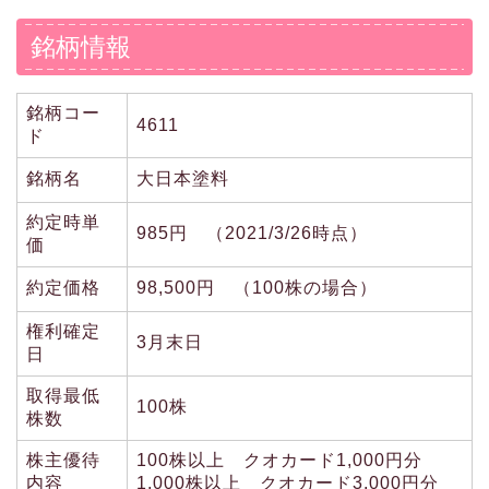
銘柄情報
銘柄コー
4611
ド
銘柄名
大日本塗料
約定時単
985円 （2021/3/26時点）
価
約定価格
98,500円 （100株の場合）
権利確定
3月末日
日
取得最低
100株
株数
株主優待
100株以上 クオカード1,000円分
内容
1,000株以上 クオカード3,000円分