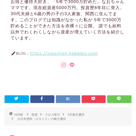
お得と優待大好き、「5年で3000万貯めた」なおちゃん
ママです。現在総資産5000万円。投資歴8年目に突入。
30代夫婦と6歳の男の子の3人家族、関西に住んでま
す。このブログでは知識がなかった私が 5年で3000万
貯めることができた方法を赤裸々に公開。 誰でも給料
以外でわくわくしながら資産が増えていく方法を紹介し
ています。
https://naochan-kakeibo.com
BLOG：
HOME
投資
クロス取引
3月株主優待
大日本塗料（４６１１）の株主優待