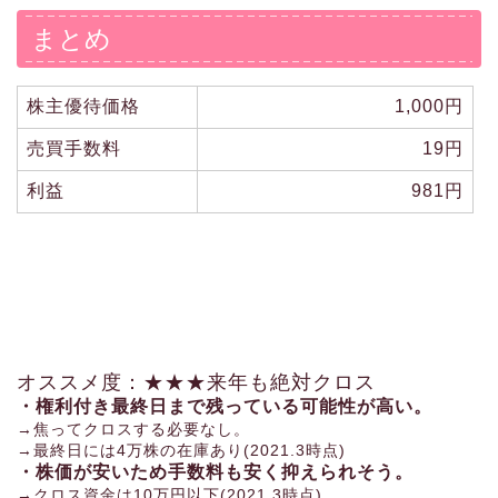
まとめ
株主優待価格
1,000円
売買手数料
19円
利益
981円
オススメ度：★★★来年も絶対クロス
・権利付き最終日まで残っている可能性が高い。
→焦ってクロスする必要なし。
→最終日には4万株の在庫あり(2021.3時点)
・株価が安いため手数料も安く抑えられそう。
→クロス資金は10万円以下(2021.3時点)