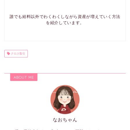
誰でも給料以外でわくわくしながら資産が増えていく方法
を紹介しています。
クロス取引
ABOUT ME
なおちゃん