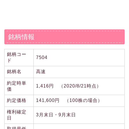
銘柄情報
銘柄コー
7504
ド
銘柄名
高速
約定時単
1,416円 （2020/8/21時点）
価
約定価格
141,600円 （100株の場合）
権利確定
3月末日・9月末日
日
取得最低