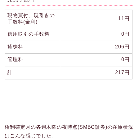
現物買付、現引きの
11円
手数料(金利)
信用取引の手数料
0円
貸株料
206円
管理料
0円
計
217円
権利確定月の各週木曜の夜時点(SMBC証券)の在庫状況
はこんな感じでした。