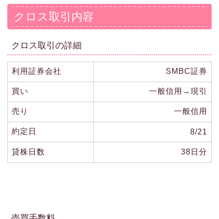
クロス取引内容
クロス取引の詳細
利用証券会社
SMBC証券
買い
一般信用→現引
売り
一般信用
約定日
8/21
貸株日数
38日分
売買手数料