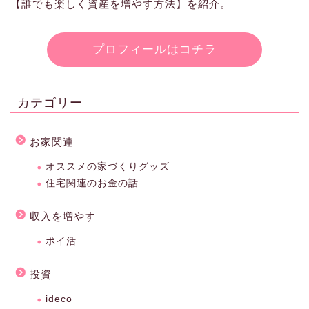
【誰でも楽しく資産を増やす方法】を紹介。
プロフィールはコチラ
カテゴリー
お家関連
オススメの家づくりグッズ
住宅関連のお金の話
収入を増やす
ポイ活
投資
ideco