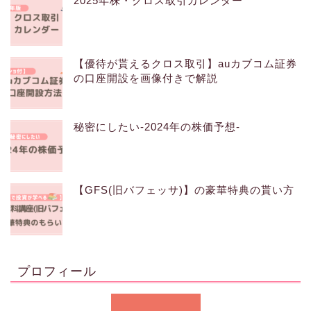
2025年株・クロス取引カレンダー
【優待が貰えるクロス取引】auカブコム証券
の口座開設を画像付きで解説
秘密にしたい-2024年の株価予想-
【GFS(旧バフェッサ)】の豪華特典の貰い方
プロフィール