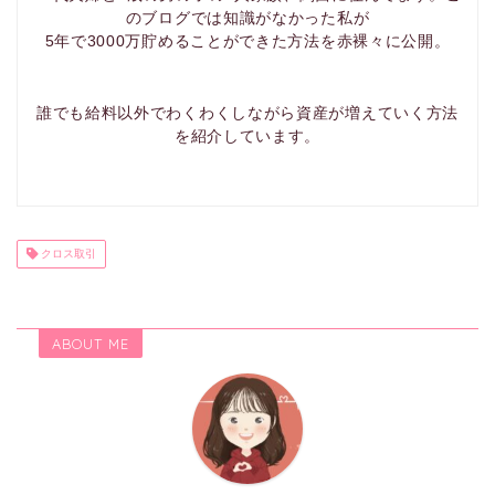
のブログでは知識がなかった私が
5年で3000万貯めることができた方法を赤裸々に公開。
誰でも給料以外でわくわくしながら資産が増えていく方法
を紹介しています。
クロス取引
ABOUT ME