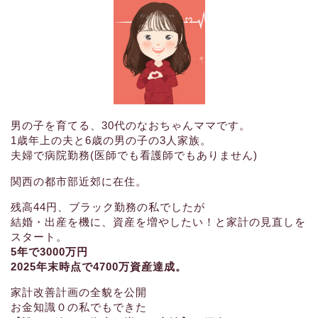
男の子を育てる、30代のなおちゃんママです。
1歳年上の夫と6歳の男の子の3人家族。
夫婦で病院勤務(医師でも看護師でもありません)
関西の都市部近郊に在住。
残高44円、ブラック勤務の私でしたが
結婚・出産を機に、資産を増やしたい！と家計の見直しを
スタート。
5年で3000万円
2025年末時点で4700万資産達成。
家計改善計画の全貌を公開
お金知識０の私でもできた