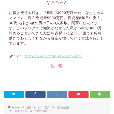
なおちゃん
お得と優待大好き、「5年で3000万貯めた」なおちゃん
ママです。現在総資産5000万円。投資歴8年目に突入。
30代夫婦と6歳の男の子の3人家族、関西に住んでま
す。このブログでは知識がなかった私が 5年で3000万
貯めることができた方法を赤裸々に公開。 誰でも給料
以外でわくわくしながら資産が増えていく方法を紹介し
ています。
https://naochan-kakeibo.com
BLOG：
HOME
投資
クロス取引
3月株主優待
高速（７５０４）の株主優待