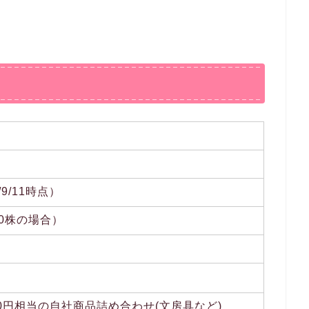
/9/11時点）
100株の場合）
000円相当の自社商品詰め合わせ(文房具など)