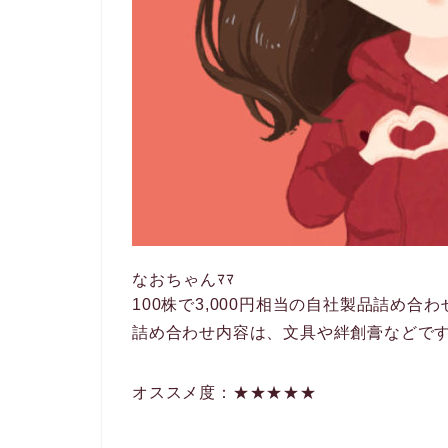
なおちゃんﾏﾏ
100株で3,000円相当の自社製品詰め合
詰め合わせ内容は、文具や絆創膏などで
オススメ度：★★★★★