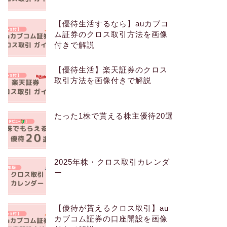
【優待生活するなら】auカブコ
ム証券のクロス取引方法を画像
付きで解説
【優待生活】楽天証券のクロス
取引方法を画像付きで解説
たった1株で貰える株主優待20選
2025年株・クロス取引カレンダ
ー
【優待が貰えるクロス取引】au
カブコム証券の口座開設を画像