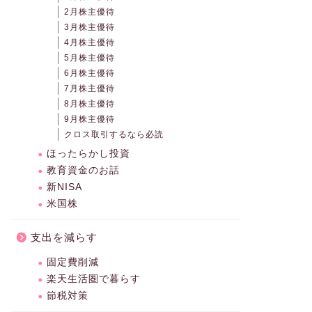
2月株主優待
3月株主優待
4月株主優待
5月株主優待
6月株主優待
7月株主優待
8月株主優待
9月株主優待
クロス取引するなら必読
ほったらかし投資
教育資金のお話
新NISA
米国株
支出を減らす
固定費削減
楽天生活圏で暮らす
節税対策