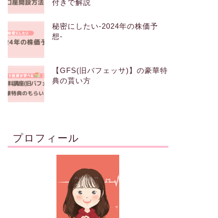
付きで解説
秘密にしたい-2024年の株価予
想-
【GFS(旧バフェッサ)】の豪華特
典の貰い方
プロフィール