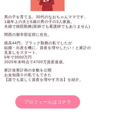
男の子を育てる、30代のなおちゃんママです。
1歳年上の夫と6歳の男の子の3人家族。
夫婦で病院勤務(医師でも看護師でもありません)
関西の都市部近郊に在住。
残高44円、ブラック勤務の私でしたが
結婚・出産を機に、資産を増やしたい！と家計の
見直しをスタート。
5年で3000万円
2025年末時点で4700万資産達成。
家計改善計画の全貌を公開
お金知識０の私でもできた
【誰でも楽しく資産を増やす方法】を紹介。
プロフィールはコチラ