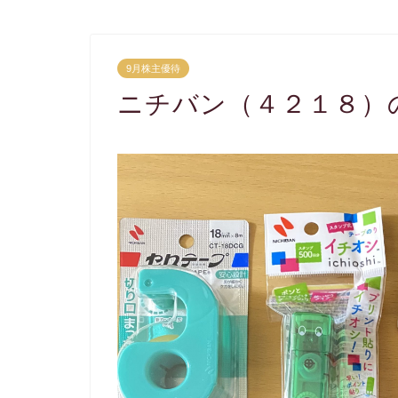
9月株主優待
ニチバン（４２１８）