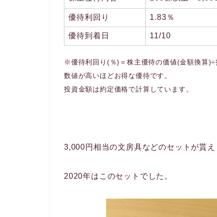
優待利回り
1.83％
優待到着日
11/10
※優待利回り(％)＝株主優待の価値(金額換算)÷
数値が高いほどお得な優待です。
投資金額は約定価格で計算しています。
3,000円相当の文房具などのセットが貰
2020年はこのセットでした。