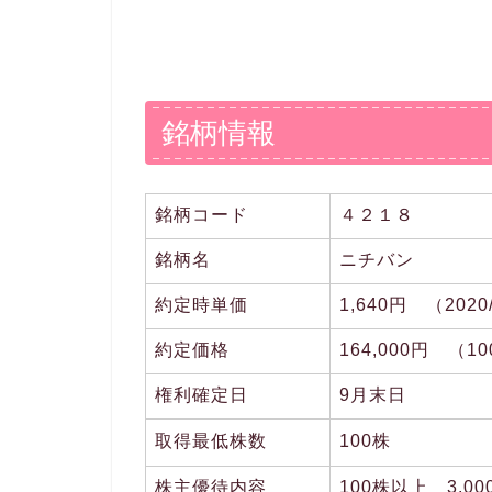
銘柄情報
銘柄コード
４２１８
銘柄名
ニチバン
約定時単価
1,640円 （2020
約定価格
164,000円 （
権利確定日
9月末日
取得最低株数
100株
株主優待内容
100株以上 3,