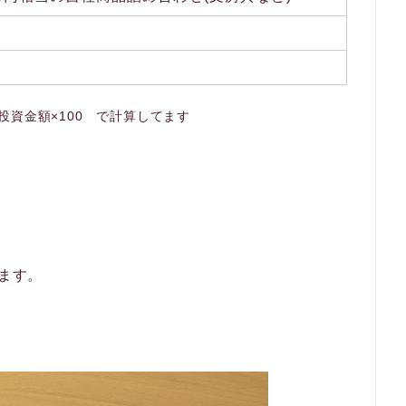
投資金額×100 で計算してます
えます。