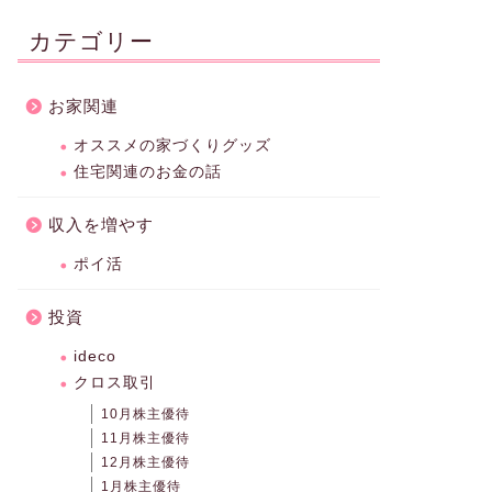
カテゴリー
お家関連
オススメの家づくりグッズ
住宅関連のお金の話
収入を増やす
ポイ活
投資
ideco
クロス取引
10月株主優待
11月株主優待
12月株主優待
1月株主優待