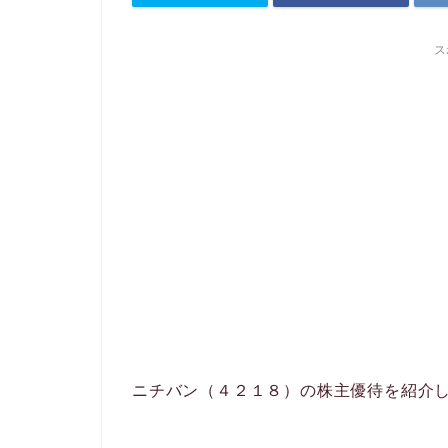
ス
ニチバン（４２１８）の株主優待を紹介