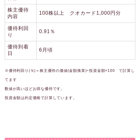
株主優待
100株以上 クオカード1,000円分
内容
優待利回
0.91％
り
優待到着
6月頃
日
※優待利回り(％)＝株主優待の価値(金額換算)÷投資金額×100 で計算し
てます
数値が高いほどお得な優待です。
投資金額は約定価格で計算しています。