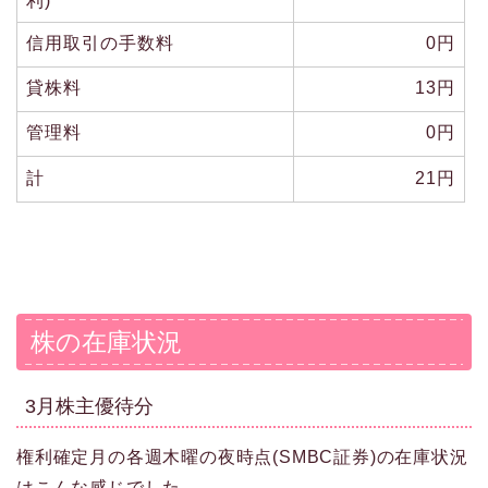
利)
信用取引の手数料
0円
貸株料
13円
管理料
0円
計
21円
株の在庫状況
3月株主優待分
権利確定月の各週木曜の夜時点(SMBC証券)の在庫状況
はこんな感じでした。