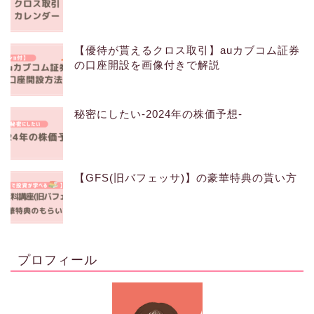
【優待が貰えるクロス取引】auカブコム証券
の口座開設を画像付きで解説
秘密にしたい-2024年の株価予想-
【GFS(旧バフェッサ)】の豪華特典の貰い方
プロフィール