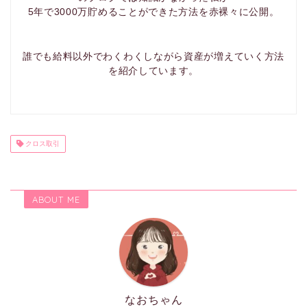
5年で3000万貯めることができた方法を赤裸々に公開。
誰でも給料以外でわくわくしながら資産が増えていく方法
を紹介しています。
クロス取引
ABOUT ME
なおちゃん