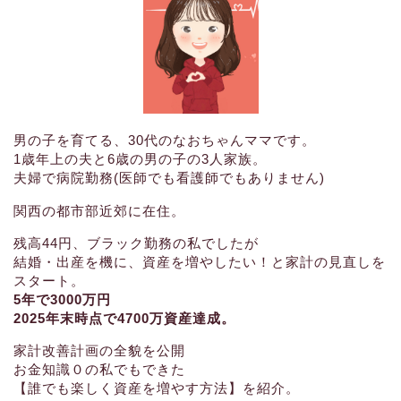
男の子を育てる、30代のなおちゃんママです。
1歳年上の夫と6歳の男の子の3人家族。
夫婦で病院勤務(医師でも看護師でもありません)
関西の都市部近郊に在住。
残高44円、ブラック勤務の私でしたが
結婚・出産を機に、資産を増やしたい！と家計の見直しを
スタート。
5年で3000万円
2025年末時点で4700万資産達成。
家計改善計画の全貌を公開
お金知識０の私でもできた
【誰でも楽しく資産を増やす方法】を紹介。