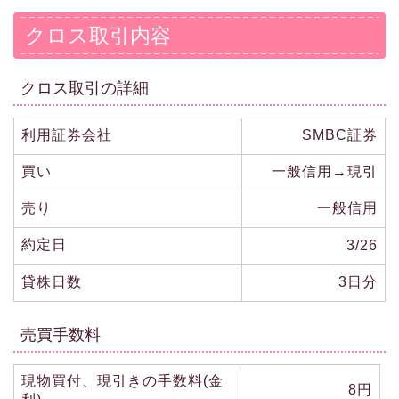
クロス取引内容
クロス取引の詳細
利用証券会社
SMBC証券
買い
一般信用→現引
売り
一般信用
約定日
3/26
貸株日数
3日分
売買手数料
現物買付、現引きの手数料(金
8円