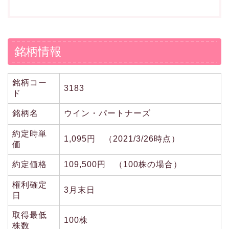
銘柄情報
銘柄コー
3183
ド
銘柄名
ウイン・パートナーズ
約定時単
1,095円 （2021/3/26時点）
価
約定価格
109,500円 （100株の場合）
権利確定
3月末日
日
取得最低
100株
株数