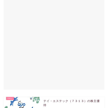
テイ・エステック（７３１３）の株主優
待