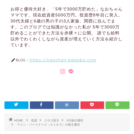
お得と優待大好き、「5年で3000万貯めた」なおちゃん
ママです。現在総資産5000万円。投資歴8年目に突入。
30代夫婦と6歳の男の子の3人家族、関西に住んでま
す。このブログでは知識がなかった私が 5年で3000万
貯めることができた方法を赤裸々に公開。 誰でも給料
以外でわくわくしながら資産が増えていく方法を紹介し
ています。
https://naochan-kakeibo.com
BLOG：
HOME
投資
クロス取引
3月株主優待
ウイン・パートナーズ（３１８３）の株主優待