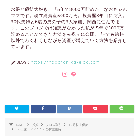
お得と優待大好き、「5年で3000万貯めた」なおちゃん
ママです。現在総資産5000万円。投資歴8年目に突入。
30代夫婦と6歳の男の子の3人家族、関西に住んでま
す。このブログでは知識がなかった私が 5年で3000万
貯めることができた方法を赤裸々に公開。 誰でも給料
以外でわくわくしながら資産が増えていく方法を紹介し
ています。
https://naochan-kakeibo.com
BLOG：
HOME
投資
クロス取引
12月株主優待
不二家（２２１１）の株主優待