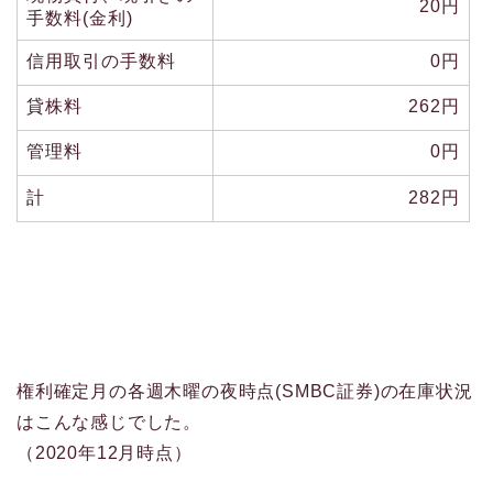
20円
手数料(金利)
信用取引の手数料
0円
貸株料
262円
管理料
0円
計
282円
権利確定月の各週木曜の夜時点(SMBC証券)の在庫状況
はこんな感じでした。
（2020年12月時点）