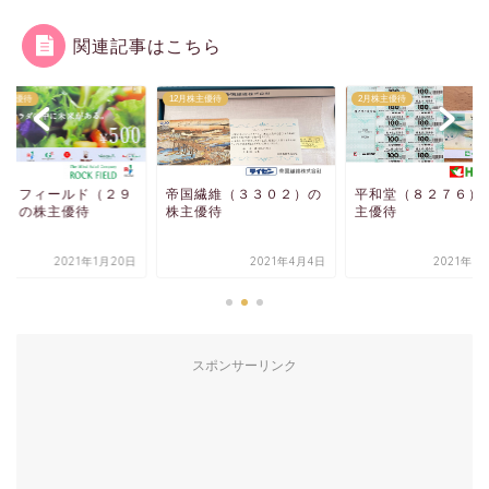
関連記事はこちら
月株主優待
12月株主優待
2月株主優待
ックフィールド（２９
帝国繊維（３３０２）の
平和堂（８２７６）
０）の株主優待
株主優待
主優待
2021年1月20日
2021年4月4日
2021年3
スポンサーリンク