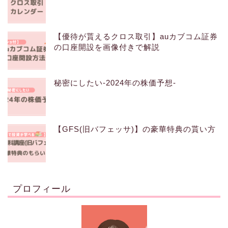
【優待が貰えるクロス取引】auカブコム証券
の口座開設を画像付きで解説
秘密にしたい-2024年の株価予想-
【GFS(旧バフェッサ)】の豪華特典の貰い方
プロフィール