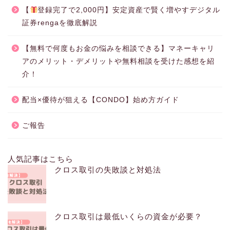
【
登録完了で2,000円】安定資産で賢く増やすデジタル
証券rengaを徹底解説
【無料で何度もお金の悩みを相談できる】マネーキャリ
アのメリット・デメリットや無料相談を受けた感想を紹
介！
配当×優待が狙える【CONDO】始め方ガイド
ご報告
人気記事はこちら
クロス取引の失敗談と対処法
クロス取引は最低いくらの資金が必要？