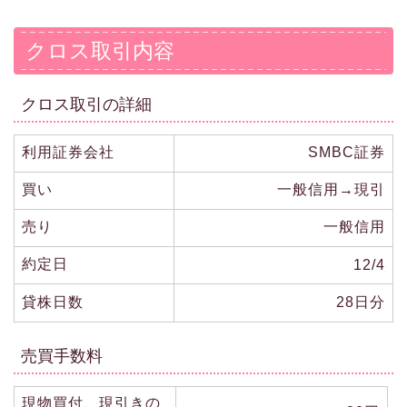
クロス取引内容
クロス取引の詳細
利用証券会社
SMBC証券
買い
一般信用→現引
売り
一般信用
約定日
12/4
貸株日数
28日分
売買手数料
現物買付、現引きの