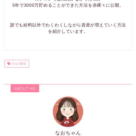
5年で3000万貯めることができた方法を赤裸々に公開。
誰でも給料以外でわくわくしながら資産が増えていく方法
を紹介しています。
クロス取引
ABOUT ME
なおちゃん