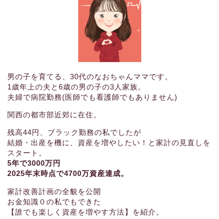
男の子を育てる、30代のなおちゃんママです。
1歳年上の夫と6歳の男の子の3人家族。
夫婦で病院勤務(医師でも看護師でもありません)
関西の都市部近郊に在住。
残高44円、ブラック勤務の私でしたが
結婚・出産を機に、資産を増やしたい！と家計の見直しを
スタート。
5年で3000万円
2025年末時点で4700万資産達成。
家計改善計画の全貌を公開
お金知識０の私でもできた
【誰でも楽しく資産を増やす方法】を紹介。