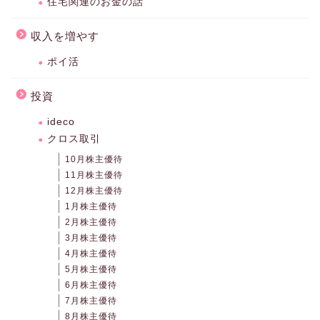
住宅関連のお金の話
収入を増やす
ポイ活
投資
ideco
クロス取引
10月株主優待
11月株主優待
12月株主優待
1月株主優待
2月株主優待
3月株主優待
4月株主優待
5月株主優待
6月株主優待
7月株主優待
8月株主優待