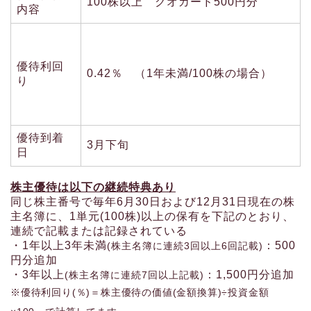
100株以上 クオカード500円分
内容
優待利回
0.42％ （1年未満/100株の場合）
り
優待到着
3月下旬
日
株主優待は以下の継続特典あり
同じ株主番号で毎年6月30日および12月31日現在の株
主名簿に、1単元(100株)以上の保有を下記のとおり、
連続で記載または記録されている
・1年以上3年未満
：500
(株主名簿に連続3回以上6回記載)
円分追加
・3年以上
：1,500円分追加
(株主名簿に連続7回以上記載)
※優待利回り(％)＝株主優待の価値(金額換算)÷投資金額