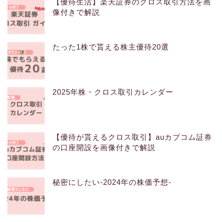
【優待生活】楽天証券のクロス取引方法を画
像付きで解説
たった1株で貰える株主優待20選
2025年株・クロス取引カレンダー
【優待が貰えるクロス取引】auカブコム証券
の口座開設を画像付きで解説
秘密にしたい-2024年の株価予想-