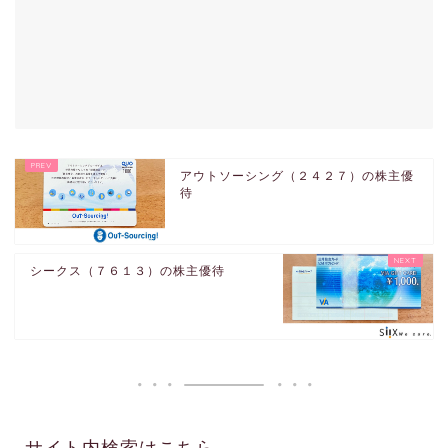
アウトソーシング（２４２７）の株主優
待
シークス（７６１３）の株主優待
サイト内検索はこちら