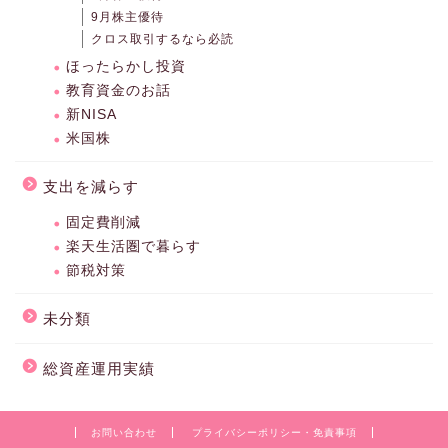
9月株主優待
クロス取引するなら必読
ほったらかし投資
教育資金のお話
新NISA
米国株
支出を減らす
固定費削減
楽天生活圏で暮らす
節税対策
未分類
総資産運用実績
お問い合わせ
プライバシーポリシー・免責事項