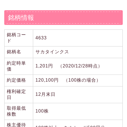
銘柄情報
銘柄コー
4633
ド
銘柄名
サカタインクス
約定時単
1,201円 （2020/12/28時点）
価
約定価格
120,100円 （100株の場合）
権利確定
12月末日
日
取得最低
100株
株数
株主優待