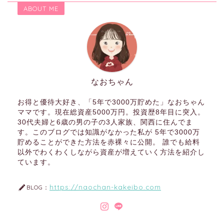
ABOUT ME
なおちゃん
お得と優待大好き、「5年で3000万貯めた」なおちゃん
ママです。現在総資産5000万円。投資歴8年目に突入。
30代夫婦と6歳の男の子の3人家族、関西に住んでま
す。このブログでは知識がなかった私が 5年で3000万
貯めることができた方法を赤裸々に公開。 誰でも給料
以外でわくわくしながら資産が増えていく方法を紹介し
ています。
https://naochan-kakeibo.com
BLOG：