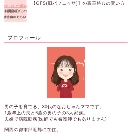
【GFS(旧バフェッサ)】の豪華特典の貰い方
プロフィール
男の子を育てる、30代のなおちゃんママです。
1歳年上の夫と6歳の男の子の3人家族。
夫婦で病院勤務(医師でも看護師でもありません)
関西の都市部近郊に在住。