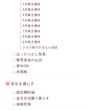
2月株主優待
3月株主優待
4月株主優待
5月株主優待
6月株主優待
7月株主優待
8月株主優待
9月株主優待
クロス取引するなら必読
ほったらかし投資
教育資金のお話
新NISA
米国株
支出を減らす
固定費削減
楽天生活圏で暮らす
節税対策