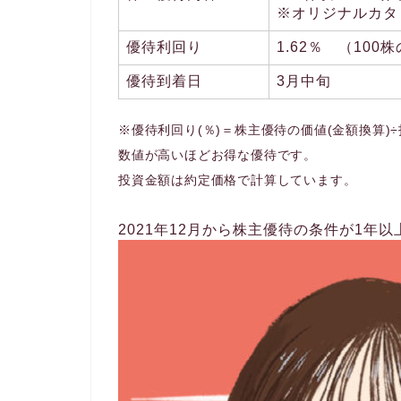
※オリジナルカタ
優待利回り
1.62％ （100
優待到着日
3月中旬
※優待利回り(％)＝株主優待の価値(金額換算)÷
数値が高いほどお得な優待です。
投資金額は約定価格で計算しています。
2021年12月から株主優待の条件が1年