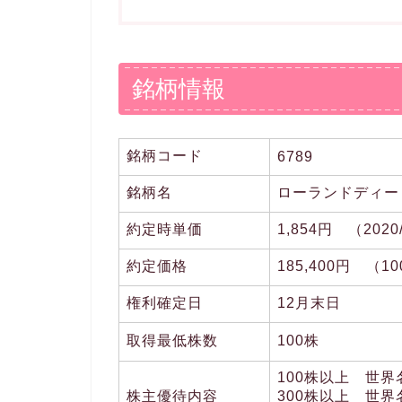
銘柄情報
銘柄コード
6789
銘柄名
ローランドディー
約定時単価
1,854円 （2020
約定価格
185,400円 （
権利確定日
12月末日
取得最低株数
100株
100株以上 世界名
株主優待内容
300株以上 世界名