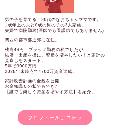
男の子を育てる、30代のなおちゃんママです。
1歳年上の夫と6歳の男の子の3人家族。
夫婦で病院勤務(医師でも看護師でもありません)
関西の都市部近郊に在住。
残高44円、ブラック勤務の私でしたが
結婚・出産を機に、資産を増やしたい！と家計の
見直しをスタート。
5年で3000万円
2025年末時点で4700万資産達成。
家計改善計画の全貌を公開
お金知識０の私でもできた
【誰でも楽しく資産を増やす方法】を紹介。
プロフィールはコチラ