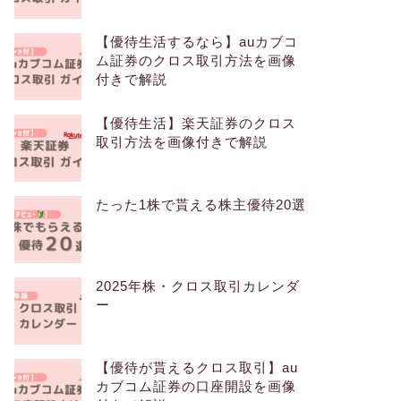
【優待生活するなら】auカブコ
ム証券のクロス取引方法を画像
付きで解説
【優待生活】楽天証券のクロス
取引方法を画像付きで解説
たった1株で貰える株主優待20選
2025年株・クロス取引カレンダ
ー
【優待が貰えるクロス取引】au
カブコム証券の口座開設を画像