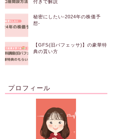
付きで解説
秘密にしたい-2024年の株価予
想-
【GFS(旧バフェッサ)】の豪華特
典の貰い方
プロフィール