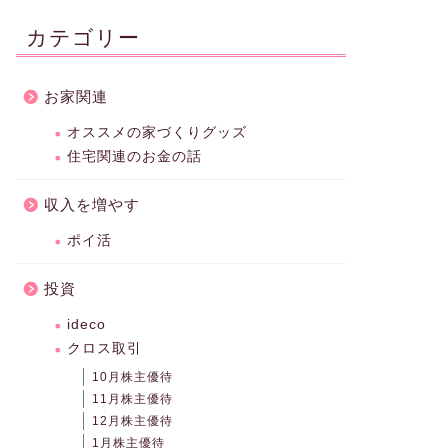
カテゴリー
お家関連
オススメの家づくりグッズ
住宅関連のお金の話
収入を増やす
ポイ活
投資
ideco
クロス取引
10月株主優待
11月株主優待
12月株主優待
1月株主優待