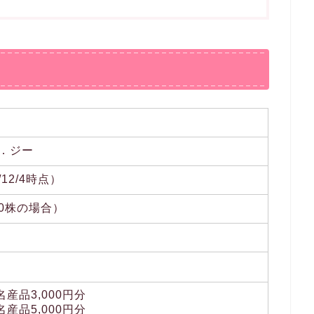
．ジー
/12/4時点）
100株の場合）
産品3,000円分
産品5,000円分