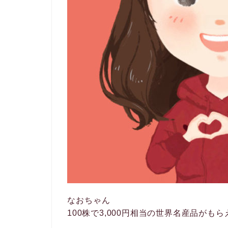
なおちゃん
100株で3,000円相当の世界名産品がも