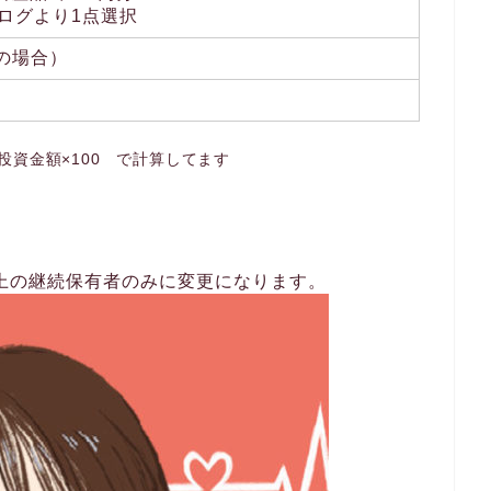
ログより1点選択
株の場合）
投資金額×100 で計算してます
以上の継続保有者のみに変更になります。