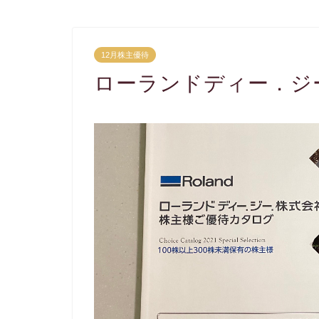
12月株主優待
ローランドディー．ジ