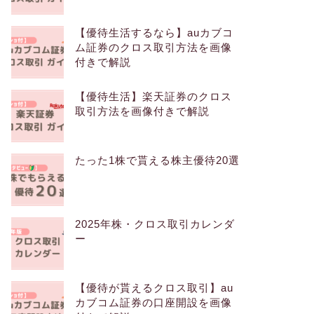
【優待生活するなら】auカブコ
ム証券のクロス取引方法を画像
付きで解説
【優待生活】楽天証券のクロス
取引方法を画像付きで解説
たった1株で貰える株主優待20選
2025年株・クロス取引カレンダ
ー
【優待が貰えるクロス取引】au
カブコム証券の口座開設を画像