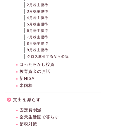
2月株主優待
3月株主優待
4月株主優待
5月株主優待
6月株主優待
7月株主優待
8月株主優待
9月株主優待
クロス取引するなら必読
ほったらかし投資
教育資金のお話
新NISA
米国株
支出を減らす
固定費削減
楽天生活圏で暮らす
節税対策