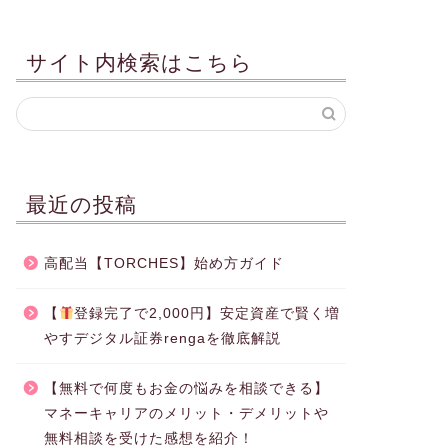
サイト内検索はこちら
最近の投稿
高配当【TORCHES】始め方ガイド
【
登録完了で2,000円】安定資産で賢く増
やすデジタル証券rengaを徹底解説
【無料で何度もお金の悩みを相談できる】
マネーキャリアのメリット・デメリットや
無料相談を受けた感想を紹介！