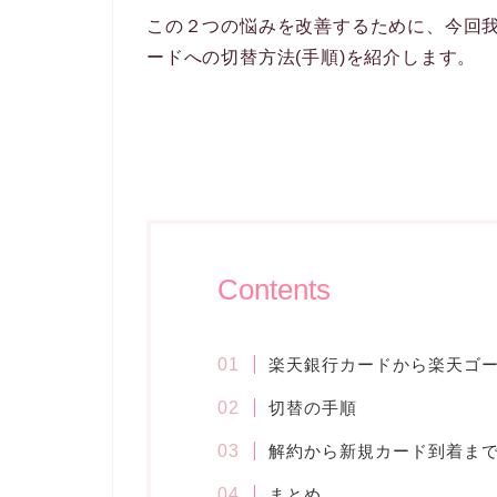
この２つの悩みを改善するために、今回
ードへの切替方法(手順)を紹介します。
Contents
楽天銀行カードから楽天ゴ
切替の手順
解約から新規カード到着ま
まとめ