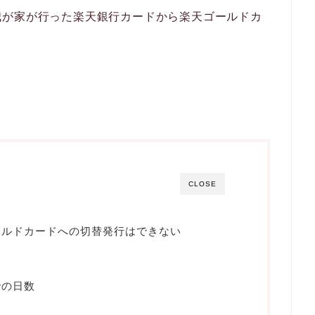
我が家が行った楽天銀行カードから楽天ゴールドカ
CLOSE
ールドカードへの切替発行はできない
での日数