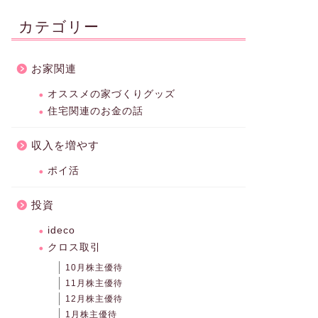
カテゴリー
お家関連
オススメの家づくりグッズ
住宅関連のお金の話
収入を増やす
ポイ活
投資
ideco
クロス取引
10月株主優待
11月株主優待
12月株主優待
1月株主優待