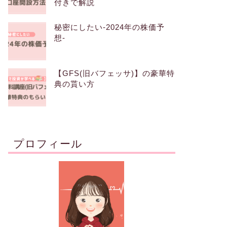
付きで解説
秘密にしたい-2024年の株価予
想-
【GFS(旧バフェッサ)】の豪華特
典の貰い方
プロフィール