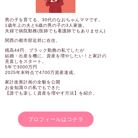
男の子を育てる、30代のなおちゃんママです。
1歳年上の夫と6歳の男の子の3人家族。
夫婦で病院勤務(医師でも看護師でもありません)
関西の都市部近郊に在住。
残高44円、ブラック勤務の私でしたが
結婚・出産を機に、資産を増やしたい！と家計の
見直しをスタート。
5年で3000万円
2025年末時点で4700万資産達成。
家計改善計画の全貌を公開
お金知識０の私でもできた
【誰でも楽しく資産を増やす方法】を紹介。
プロフィールはコチラ